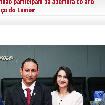
dão participam da abertura do ano
aço do Lumiar