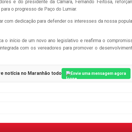
dores e do presidente da Câmara, Fernando Feitosa, reforça
 para o progresso de Paço do Lumiar.
har com dedicação para defender os interesses da nossa popula
ca o início de um novo ano legislativo e reafirma o compromis
 integrada com os vereadores para promover o desenvolvimen
re notícia no Maranhão todo
Envie uma mensagem agora