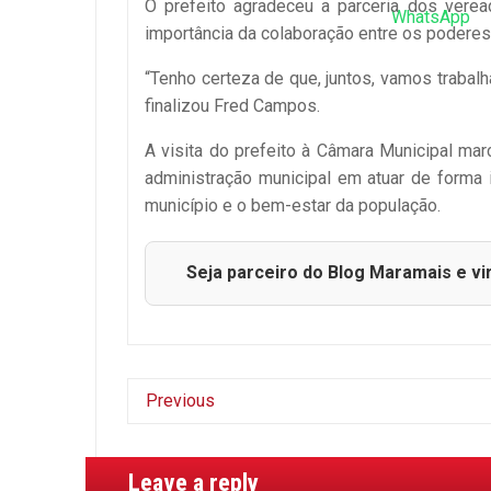
O prefeito agradeceu a parceria dos verea
importância da colaboração entre os poderes
“Tenho certeza de que, juntos, vamos trabal
finalizou Fred Campos.
A visita do prefeito à Câmara Municipal mar
administração municipal em atuar de forma
município e o bem-estar da população.
Seja parceiro do Blog Maramais e vi
Previous
Leave a reply