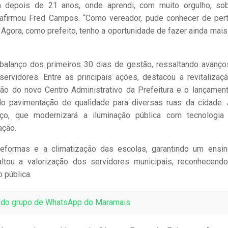
a depois de 21 anos, onde aprendi, com muito orgulho, so
”, afirmou Fred Campos. “Como vereador, pude conhecer de per
 Agora, como prefeito, tenho a oportunidade de fazer ainda mais
m balanço dos primeiros 30 dias de gestão, ressaltando avanç
servidores. Entre as principais ações, destacou a revitalizaç
ção do novo Centro Administrativo da Prefeitura e o lançamen
o pavimentação de qualidade para diversas ruas da cidade.
ço, que modernizará a iluminação pública com tecnologia
ação.
eformas e a climatização das escolas, garantindo um ensi
ltou a valorização dos servidores municipais, reconhecend
o pública.
e do grupo de WhatsApp do Maramais