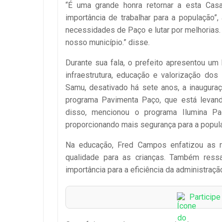
“É uma grande honra retornar a esta Cas
importância de trabalhar para a população
necessidades de Paço e lutar por melhorias.
nosso município.” disse.
Durante sua fala, o prefeito apresentou u
infraestrutura, educação e valorização dos 
Samu, desativado há sete anos, a inaugura
programa Pavimenta Paço, que está levand
disso, mencionou o programa Ilumina Pa
proporcionando mais segurança para a popul
Na educação, Fred Campos enfatizou as r
qualidade para as crianças. Também ressa
importância para a eficiência da administraçã
Particip