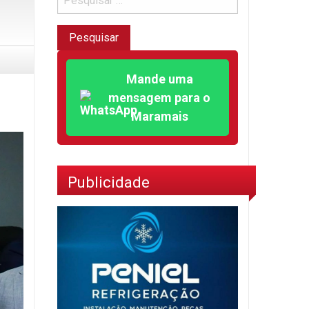
Mande uma
mensagem para o
Maramais
Publicidade