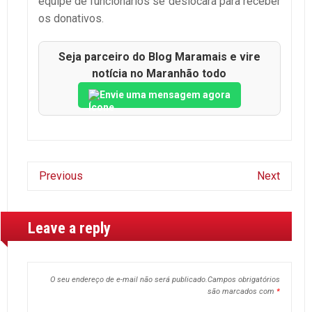
equipe de funcionários se deslocará para receber
os donativos.
Seja parceiro do Blog Maramais e vire
notícia no Maranhão todo
Envie uma mensagem agora
Previous
Next
Leave a reply
O seu endereço de e-mail não será publicado.
Campos obrigatórios
são marcados com
*