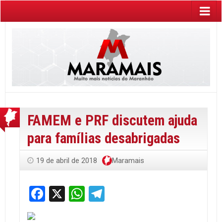
FAMEM e PRF discutem ajuda
para famílias desabrigadas
19 de abril de 2018
Maramais
Facebook
X
WhatsApp
Telegram