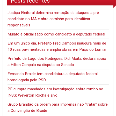
Posts recentes
Justiça Eleitoral determina remoção de ataques a pré-
candidato no MA e abre caminho para identificar
responsáveis
Mulato é oficializado como candidato a deputado federal
Em um único dia, Prefeito Fred Campos inaugura mais de
10 ruas pavimentadas e amplia obras em Paço do Lumiar
Prefeito de Lago dos Rodrigues, Didi Moita, declara apoio
a Hilton Gonçalo na disputa ao Senado
Fernando Braide tem candidatura a deputado federal
homologada pelo PSD
PF cumpre mandados em investigação sobre rombo no
INSS; Weverton Rocha é alvo
Grupo Brandão dá ordem para Imprensa não “tratar” sobre
a Convenção de Braide