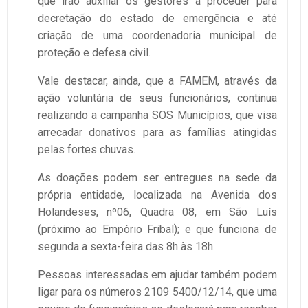
que irão auxiliar os gestores a proceder para
decretação do estado de emergência e até
criação de uma coordenadoria municipal de
proteção e defesa civil.
Vale destacar, ainda, que a FAMEM, através da
ação voluntária de seus funcionários, continua
realizando a campanha SOS Municípios, que visa
arrecadar donativos para as famílias atingidas
pelas fortes chuvas.
As doações podem ser entregues na sede da
própria entidade, localizada na Avenida dos
Holandeses, nº06, Quadra 08, em São Luís
(próximo ao Empório Fribal); e que funciona de
segunda a sexta-feira das 8h às 18h.
Pessoas interessadas em ajudar também podem
ligar para os números 2109 5400/12/14, que uma