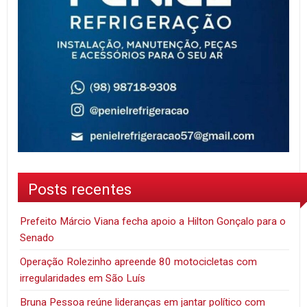
Posts recentes
Prefeito Márcio Viana fecha apoio a Hilton Gonçalo para o
Senado
Operação Rolezinho apreende 80 motocicletas com
irregularidades em São Luís
Bruna Pessoa reúne lideranças em jantar político com