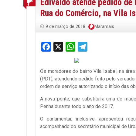
Edivaldo atende pedido de 
Rua do Comércio, na Vila I
9 de março de 2018
Maramais
Facebook
X
WhatsApp
Telegram
Os moradores do bairro Vila Isabel, na área
(PDT), atendendo pedido feito pelo vereador 
ordem de serviço autorizando o início das o
A nova ponte, que substituíra uma de made
Penha durante todo o ano de 2017.
O parlamentar, inclusive, apresentou req
acompanhado do secretário municipal de Urb