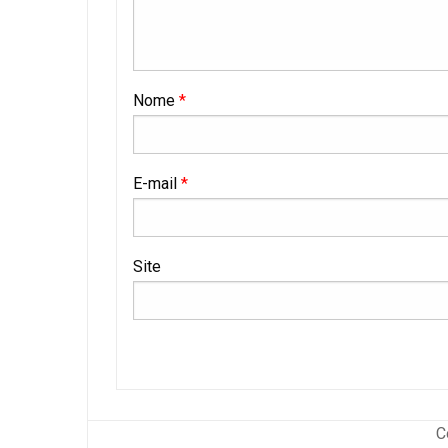
Nome
*
E-mail
*
Site
C