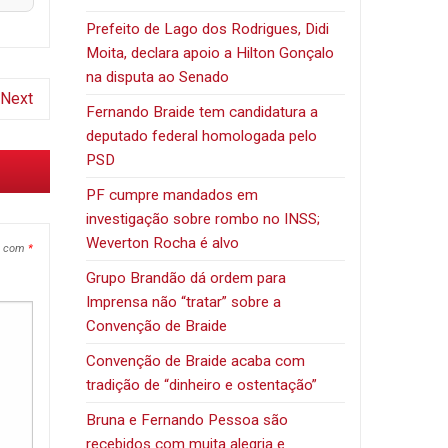
Prefeito de Lago dos Rodrigues, Didi
Moita, declara apoio a Hilton Gonçalo
na disputa ao Senado
Next
Fernando Braide tem candidatura a
deputado federal homologada pelo
PSD
PF cumpre mandados em
investigação sobre rombo no INSS;
Weverton Rocha é alvo
s com
*
Grupo Brandão dá ordem para
Imprensa não “tratar” sobre a
Convenção de Braide
Convenção de Braide acaba com
tradição de “dinheiro e ostentação”
Bruna e Fernando Pessoa são
recebidos com muita alegria e