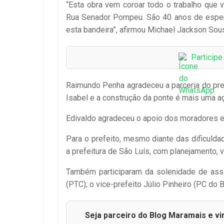
“Esta obra vem coroar todo o trabalho que v
Rua Senador Pompeu. São 40 anos de espera
esta bandeira”, afirmou Michael Jackson Sou
Particip
Raimundo Penha agradeceu a parceria do pref
Isabel e a construção da ponte é mais uma aç
Edivaldo agradeceu o apoio dos moradores e
Para o prefeito, mesmo diante das dificulda
a prefeitura de São Luís, com planejamento,
Também participaram da solenidade de assi
(PTC); o vice-prefeito Júlio Pinheiro (PC do B
Seja parceiro do Blog Maramais e vi