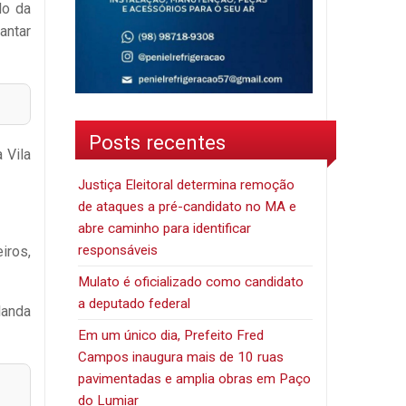
lo da
antar
Posts recentes
 Vila
Justiça Eleitoral determina remoção
de ataques a pré-candidato no MA e
abre caminho para identificar
responsáveis
iros,
Mulato é oficializado como candidato
a deputado federal
landa
Em um único dia, Prefeito Fred
Campos inaugura mais de 10 ruas
pavimentadas e amplia obras em Paço
do Lumiar