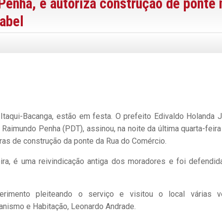
Penha, e autoriza construção de ponte 
sabel
 Itaqui-Bacanga, estão em festa. O prefeito Edivaldo Holanda J
Raimundo Penha (PDT), assinou, na noite da última quarta-feira 
bras de construção da ponte da Rua do Comércio.
ira, é uma reivindicação antiga dos moradores e foi defendid
uerimento pleiteando o serviço e visitou o local várias 
anismo e Habitação, Leonardo Andrade.