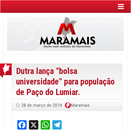
Dutra lança “bolsa
universidade” para população
de Paço do Lumiar.
28 de março de 2018
Maramais
Facebook
X
WhatsApp
Telegram