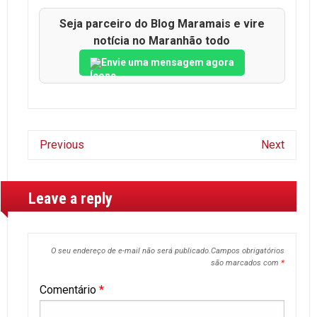
Seja parceiro do Blog Maramais e vire
notícia no Maranhão todo
Envie uma mensagem agora
Previous
Next
Leave a reply
O seu endereço de e-mail não será publicado.
Campos obrigatórios
são marcados com
*
Comentário
*