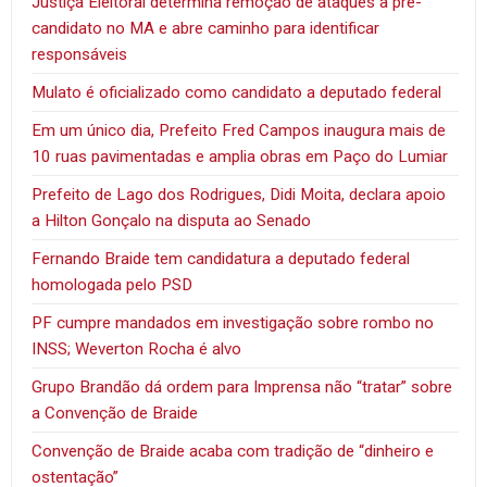
Justiça Eleitoral determina remoção de ataques a pré-
candidato no MA e abre caminho para identificar
responsáveis
Mulato é oficializado como candidato a deputado federal
Em um único dia, Prefeito Fred Campos inaugura mais de
10 ruas pavimentadas e amplia obras em Paço do Lumiar
Prefeito de Lago dos Rodrigues, Didi Moita, declara apoio
a Hilton Gonçalo na disputa ao Senado
Fernando Braide tem candidatura a deputado federal
homologada pelo PSD
PF cumpre mandados em investigação sobre rombo no
INSS; Weverton Rocha é alvo
Grupo Brandão dá ordem para Imprensa não “tratar” sobre
a Convenção de Braide
Convenção de Braide acaba com tradição de “dinheiro e
ostentação”