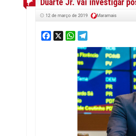
Duarte Jr. vai investigar 
12 de março de 2019
Maramais
Facebook
X
WhatsApp
Telegram