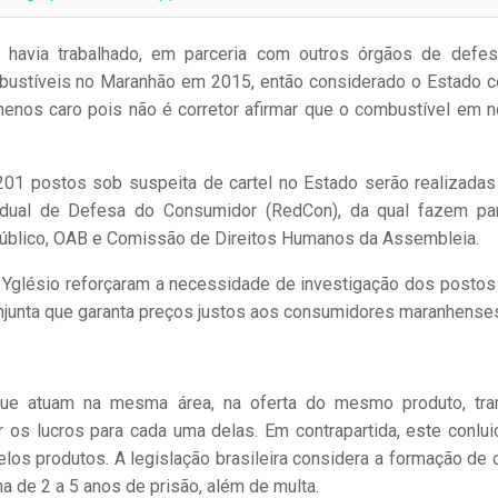
á havia trabalhado, em parceria com outros órgãos de defe
bustíveis no Maranhão em 2015, então considerado o Estado 
menos caro pois não é corretor afirmar que o combustível em 
201 postos sob suspeita de cartel no Estado serão realizadas
dual de Defesa do Consumidor (RedCon), da qual fazem pa
Público, OAB e Comissão de Direitos Humanos da Assembleia.
. Yglésio reforçaram a necessidade de investigação dos postos
njunta que garanta preços justos aos consumidores maranhense
ue atuam na mesma área, na oferta do mesmo produto, tr
os lucros para cada uma delas. Em contrapartida, este conlui
s produtos. A legislação brasileira considera a formação de c
 de 2 a 5 anos de prisão, além de multa.