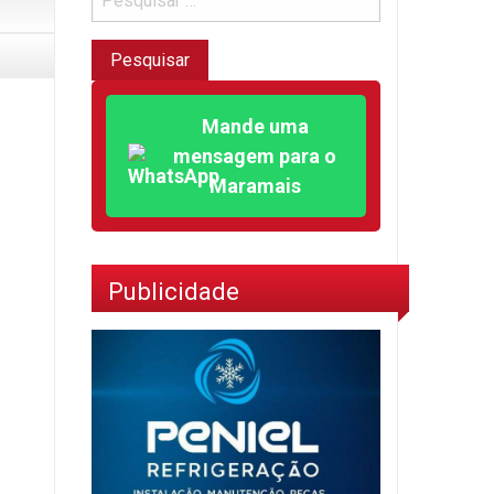
Mande uma
mensagem para o
Maramais
Publicidade