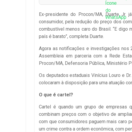
Ex-presidente do Procon/MA, Duarte Jr. j
consumidor, pela redução do preço dos com
combustível menos caro do Brasil. “E digo 
país é barato”, completa Duarte.
Agora as notificações e investigações nos 
Assembleia em parceria com a Rede Esta
Procon/MA, Defensoria Pública, Ministério 
Os deputados estaduais Vinícius Louro e Dr
colocaram à disposição para uma atuação co
O que é cartel?
Cartel é quando um grupo de empresas q
combinam preços com o objetivo de ampliar 
com que consumidores paguem mais caro pelo
um crime contra a ordem econômica, com pena