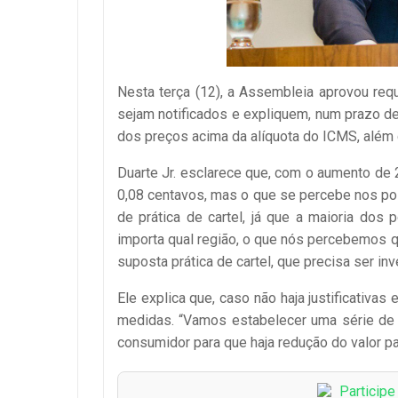
Nesta terça (12), a Assembleia aprovou re
sejam notificados e expliquem, num prazo de
dos preços acima da alíquota do ICMS, além
Duarte Jr. esclarece que, com o aumento de
0,08 centavos, mas o que se percebe nos p
de prática de cartel, já que a maioria do
importa qual região, o que nós percebemos q
suposta prática de cartel, que precisa ser i
Ele explica que, caso não haja justificativa
medidas. “Vamos estabelecer uma série de
consumidor para que haja redução do valor p
Particip