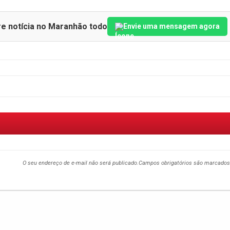
re notícia no Maranhão todo
Envie uma mensagem agora
O seu endereço de e-mail não será publicado.
Campos obrigatórios são marcado