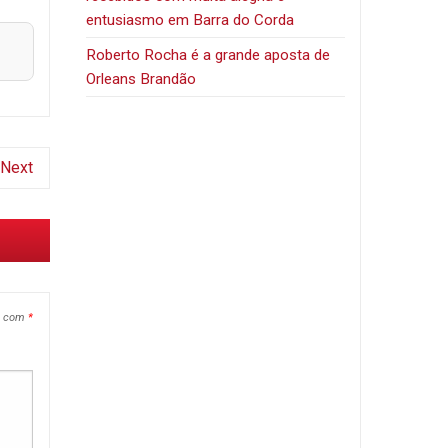
entusiasmo em Barra do Corda
Roberto Rocha é a grande aposta de
Orleans Brandão
Next
s com
*