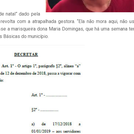
de natal” dado pela
 revolta com a atrapalhada gestora. “Ela não mora aqui, não u
Disse a marisqueira dona Maria Domingas, que há uma semana te
 Básicas do município.