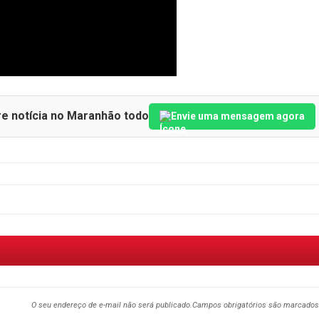
re notícia no Maranhão todo
Envie uma mensagem agora
O seu endereço de e-mail não será publicado.
Campos obrigatórios são marcado