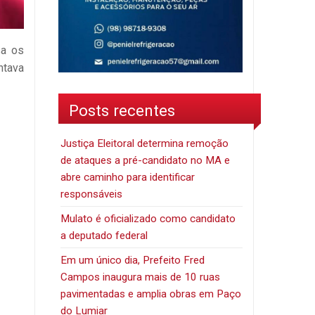
sa os
ntava
Posts recentes
Justiça Eleitoral determina remoção
de ataques a pré-candidato no MA e
abre caminho para identificar
responsáveis
Mulato é oficializado como candidato
a deputado federal
Em um único dia, Prefeito Fred
Campos inaugura mais de 10 ruas
pavimentadas e amplia obras em Paço
do Lumiar