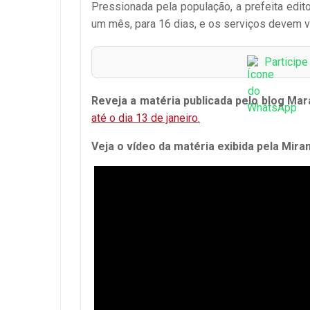
Pressionada pela população, a prefeita edi
um mês, para 16 dias, e os serviços devem vo
Particip
Reveja a matéria publicada pelo blog Mar
até o dia 13 de janeiro.
Veja o vídeo da matéria exibida pela Miran