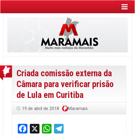
Criada comissão externa da
Câmara para verificar prisão
de Lula em Curitiba
19 de abril de 2018
Maramais
Facebook
X
WhatsApp
Telegram