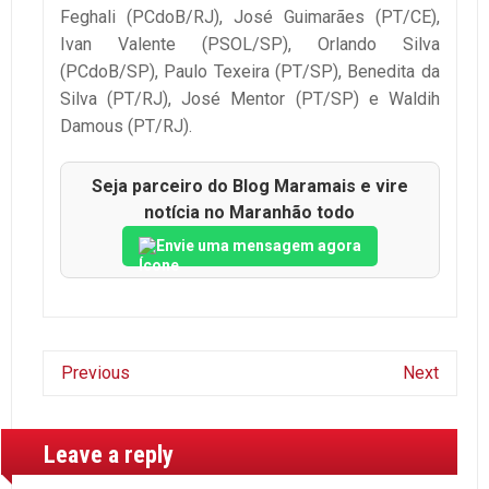
Feghali (PCdoB/RJ), José Guimarães (PT/CE),
Ivan Valente (PSOL/SP), Orlando Silva
(PCdoB/SP), Paulo Texeira (PT/SP), Benedita da
Silva (PT/RJ), José Mentor (PT/SP) e Waldih
Damous (PT/RJ).
Seja parceiro do Blog Maramais e vire
notícia no Maranhão todo
Envie uma mensagem agora
Previous
Next
Leave a reply