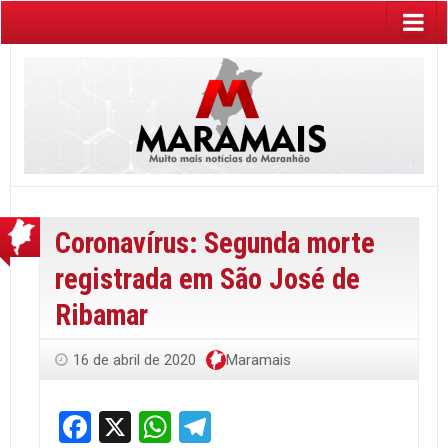
Coronavírus: Segunda morte
registrada em São José de
Ribamar
16 de abril de 2020
Maramais
Facebook
X
WhatsApp
Telegram