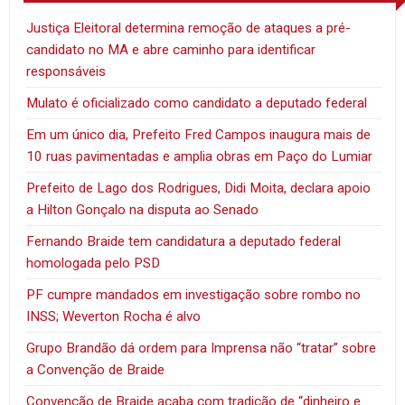
Justiça Eleitoral determina remoção de ataques a pré-
candidato no MA e abre caminho para identificar
responsáveis
Mulato é oficializado como candidato a deputado federal
Em um único dia, Prefeito Fred Campos inaugura mais de
10 ruas pavimentadas e amplia obras em Paço do Lumiar
Prefeito de Lago dos Rodrigues, Didi Moita, declara apoio
a Hilton Gonçalo na disputa ao Senado
Fernando Braide tem candidatura a deputado federal
homologada pelo PSD
PF cumpre mandados em investigação sobre rombo no
INSS; Weverton Rocha é alvo
Grupo Brandão dá ordem para Imprensa não “tratar” sobre
a Convenção de Braide
Convenção de Braide acaba com tradição de “dinheiro e