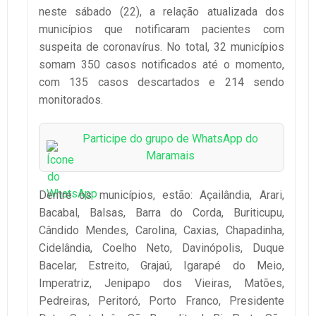
neste sábado (22), a relação atualizada dos
municípios que notificaram pacientes com
suspeita de coronavírus. No total, 32 municípios
somam 350 casos notificados até o momento,
com 135 casos descartados e 214 sendo
monitorados.
Participe do grupo de WhatsApp do
Maramais
Dentre os municípios, estão: Açailândia, Arari,
Bacabal, Balsas, Barra do Corda, Buriticupu,
Cândido Mendes, Carolina, Caxias, Chapadinha,
Cidelândia, Coelho Neto, Davinópolis, Duque
Bacelar, Estreito, Grajaú, Igarapé do Meio,
Imperatriz, Jenipapo dos Vieiras, Matões,
Pedreiras, Peritoró, Porto Franco, Presidente