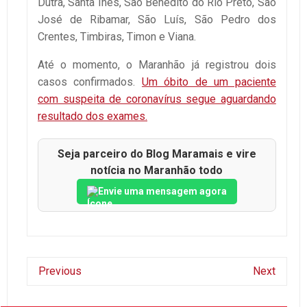
Dutra, Santa Inês, São Benedito do Rio Preto, São
José de Ribamar, São Luís, São Pedro dos
Crentes, Timbiras, Timon e Viana.
Até o momento, o Maranhão já registrou dois
casos confirmados.
Um óbito de um paciente
com suspeita de coronavírus segue aguardando
resultado dos exames.
Seja parceiro do Blog Maramais e vire
notícia no Maranhão todo
Envie uma mensagem agora
Previous
Next