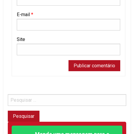
E-mail
*
Site