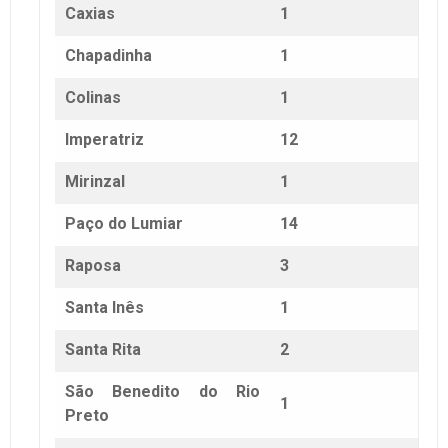
Caxias
1
Chapadinha
1
Colinas
1
Imperatriz
12
Mirinzal
1
Paço do Lumiar
14
Raposa
3
Santa Inês
1
Santa Rita
2
São Benedito do Rio
1
Preto