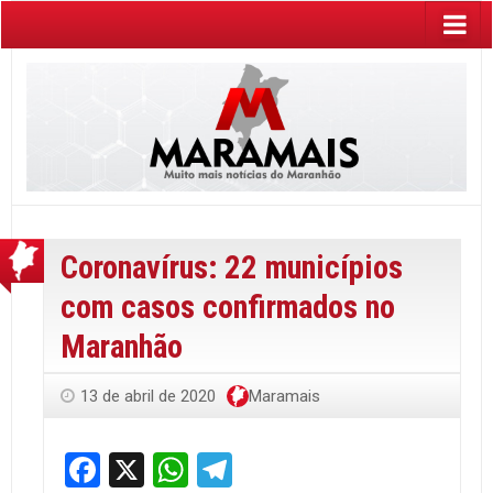
Coronavírus: 22 municípios
com casos confirmados no
Maranhão
13 de abril de 2020
Maramais
Facebook
X
WhatsApp
Telegram