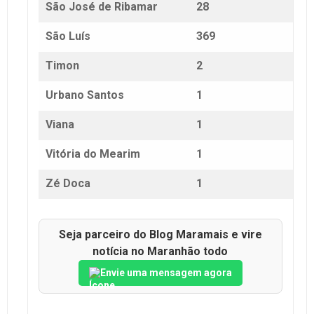
São José de Ribamar
28
São Luís
369
Timon
2
Urbano Santos
1
Viana
1
Vitória do Mearim
1
Zé Doca
1
Seja parceiro do Blog Maramais e vire
notícia no Maranhão todo
Envie uma mensagem agora