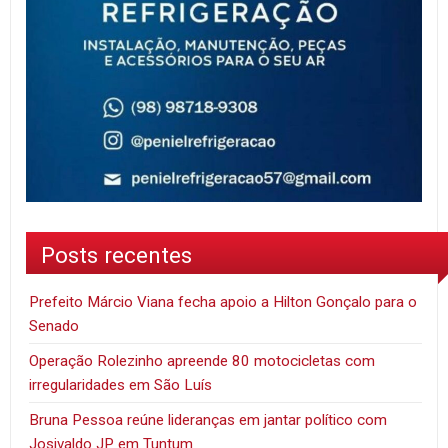
Posts recentes
Prefeito Márcio Viana fecha apoio a Hilton Gonçalo para o
Senado
Operação Rolezinho apreende 80 motocicletas com
irregularidades em São Luís
Bruna Pessoa reúne lideranças em jantar político com
Josivaldo JP em Tuntum