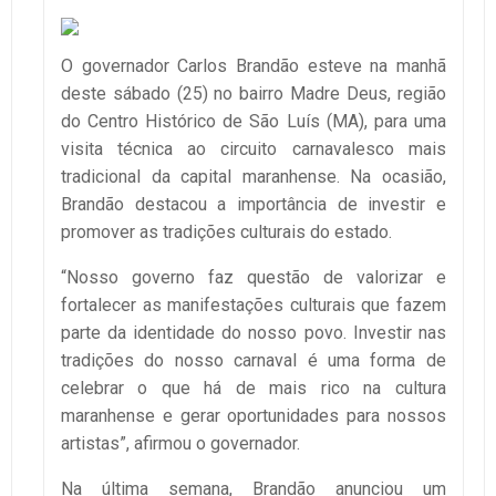
O governador Carlos Brandão esteve na manhã
deste sábado (25) no bairro Madre Deus, região
do Centro Histórico de São Luís (MA), para uma
visita técnica ao circuito carnavalesco mais
tradicional da capital maranhense. Na ocasião,
Brandão destacou a importância de investir e
promover as tradições culturais do estado.
“Nosso governo faz questão de valorizar e
fortalecer as manifestações culturais que fazem
parte da identidade do nosso povo. Investir nas
tradições do nosso carnaval é uma forma de
celebrar o que há de mais rico na cultura
maranhense e gerar oportunidades para nossos
artistas”, afirmou o governador.
Na última semana, Brandão anunciou um