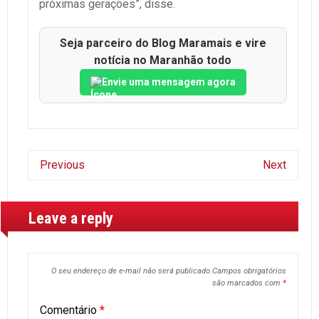
próximas gerações”, disse.
Seja parceiro do Blog Maramais e vire
notícia no Maranhão todo
Envie uma mensagem agora
Previous
Next
Leave a reply
O seu endereço de e-mail não será publicado.
Campos obrigatórios
são marcados com
*
Comentário
*