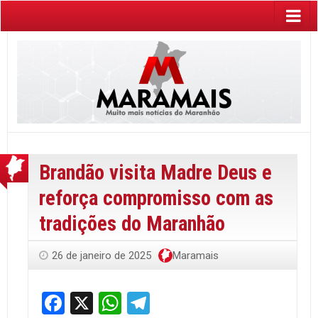
Brandão visita Madre Deus e
reforça compromisso com as
tradições do Maranhão
26 de janeiro de 2025
Maramais
Facebook
X
WhatsApp
Telegram