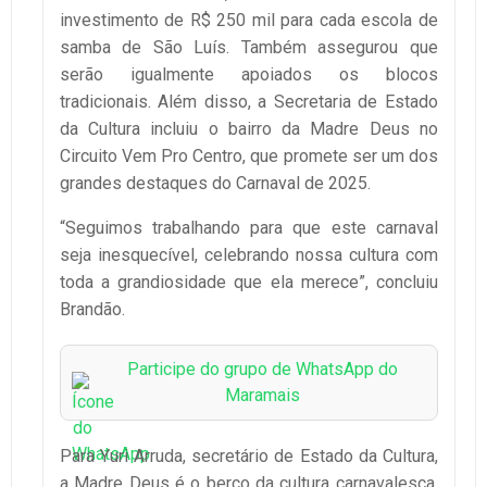
investimento de R$ 250 mil para cada escola de
samba de São Luís. Também assegurou que
serão igualmente apoiados os blocos
tradicionais. Além disso, a Secretaria de Estado
da Cultura incluiu o bairro da Madre Deus no
Circuito Vem Pro Centro, que promete ser um dos
grandes destaques do Carnaval de 2025.
“Seguimos trabalhando para que este carnaval
seja inesquecível, celebrando nossa cultura com
toda a grandiosidade que ela merece”, concluiu
Brandão.
Participe do grupo de WhatsApp do
Maramais
Para Yuri Arruda, secretário de Estado da Cultura,
a Madre Deus é o berço da cultura carnavalesca,