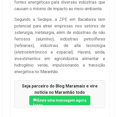
fontes energéticas para diversas indústrias que
causam o mínimo de impacto ao meio-ambiente.
Segundo a Sedepe, a ZPE em Bacabeira tem
potencial para atrair empresas nos setores de
siderurgia, metalurgia, além de indústrias de não
ferrosos (alumínio), indústrias petrolíferas
(refinarias), indústrias de alta tecnologia
(eletroeletrônicos e espacial). Haverá, ainda,
investimentos em agroindústria alimentar e
hidrogênio verde, impulsionando a transição
energética no Maranhão.
Seja parceiro do Blog Maramais e vire
notícia no Maranhão todo
Envie uma mensagem agora