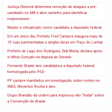
Justiça Eleitoral determina remoção de ataques a pré-
candidato no MA e abre caminho para identificar
responsáveis
Mulato é oficializado como candidato a deputado federal
Em um único dia, Prefeito Fred Campos inaugura mais de
10 ruas pavimentadas e amplia obras em Paço do Lumiar
Prefeito de Lago dos Rodrigues, Didi Moita, declara apoio
a Hilton Gonçalo na disputa ao Senado
Fernando Braide tem candidatura a deputado federal
homologada pelo PSD
PF cumpre mandados em investigação sobre rombo no
INSS; Weverton Rocha é alvo
Grupo Brandão dá ordem para Imprensa não “tratar” sobre
a Convenção de Braide