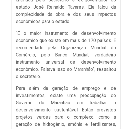
estado José Reinaldo Tavares. Ele falou da
complexidade da obra e dos seus impactos
econômicos para o estado.
“É o maior instrumento de desenvolvimento
econômico que existe em mais de 170 países. É
recomendado pela Organização Mundial do
Comércio, pelo Banco Mundial, verdadeiro
instrumento universal de desenvolvimento
econômico. Faltava isso ao Maranhão”, ressaltou
o secretário.
Para além da geração de emprego e de
investimentos, existe uma preocupação do
Governo do Maranhão em trabalhar o
desenvolvimento sustentável. Estão previstos
projetos verdes para o complexo, como a
geração de hidrogênio, amônia e fertilizantes,