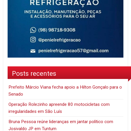
Posts recentes
Prefeito Márcio Viana fecha apoio a Hilton Gonçalo para o
Senado
Operação Rolezinho apreende 80 motocicletas com
irregularidades em São Luís
Bruna Pessoa reúne lideranças em jantar político com
Josivaldo JP em Tuntum