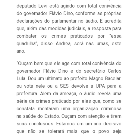
deputado Levi está agindo com total conivência
do governador Flávio Dino, conforme as próprias
declarações do parlamentar no áudio. E acredita
que, além das medidas judiciais, a resposta para
combater os crimes praticados por “essa
quadrilha”, disse Andrea, será nas urnas, este
ano.
“Ouçam bem que ele age com total conivência do
governador Flávio Dino e do secretário Carlos
Lula. Deu um ultimato ao prefeito Magno Bacelar:
ou vota nele ou a SES devolve a UPA para a
prefeitura. Além da ameaça, o áudio revela uma
série de crimes praticado por eles que, como se
constata, montaram uma organização criminosa
na saúde do Estado. Ouçam com atenção e tirem
suas conclusões. Estamos em um ano decisivo
que não se tolerará mais que o povo seja