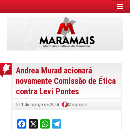
Andrea Murad acionará
novamente Comissão de Ética
contra Levi Pontes
1 de março de 2018
Maramais
Facebook
X
WhatsApp
Telegram