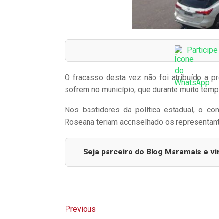
Particip
O fracasso desta vez não foi atribuído a pr
sofrem no município, que durante muito temp
Nos bastidores da política estadual, o c
Roseana teriam aconselhado os representante
Seja parceiro do Blog Maramais e vi
Previous