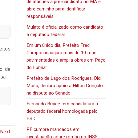
de ataques a pré-candidato no MA e
abre caminho para identificar
responsáveis
Mulato é oficializado como candidato
a deputado federal
Em um único dia, Prefeito Fred
eitos
Campos inaugura mais de 10 ruas
pavimentadas e amplia obras em Paço
do Lumiar
po de
sar.
Prefeito de Lago dos Rodrigues, Didi
Moita, declara apoio a Hilton Gonçalo
na disputa ao Senado
Fernando Braide tem candidatura a
deputado federal homologada pelo
PSD
PF cumpre mandados em
Next
investigação sobre rombo no INSS;