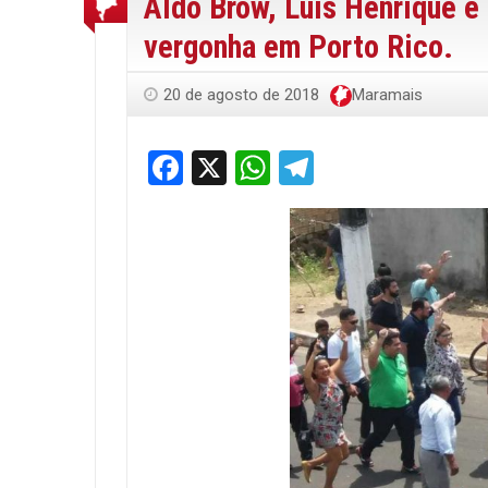
Aldo Brow, Luís Henrique e
vergonha em Porto Rico.
20 de agosto de 2018
Maramais
Facebook
X
WhatsApp
Telegram