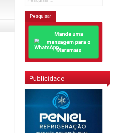
Mande uma
mensagem para o
Maramais
Publicidade