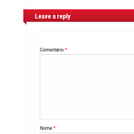
Leave a reply
Comentário
*
Nome
*