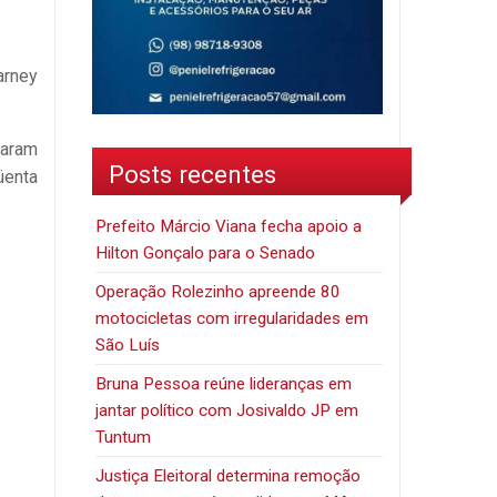
arney
zaram
Posts recentes
üenta
Prefeito Márcio Viana fecha apoio a
Hilton Gonçalo para o Senado
Operação Rolezinho apreende 80
motocicletas com irregularidades em
São Luís
Bruna Pessoa reúne lideranças em
jantar político com Josivaldo JP em
Tuntum
Justiça Eleitoral determina remoção