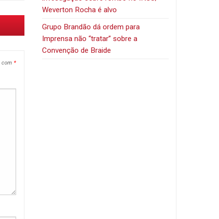
Weverton Rocha é alvo
Grupo Brandão dá ordem para
Imprensa não “tratar” sobre a
Convenção de Braide
s com
*