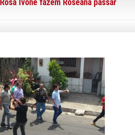
 Rosa Ivone fazem Roseana passar