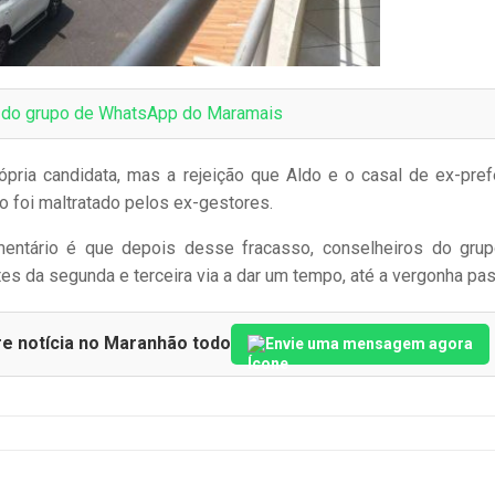
e do grupo de WhatsApp do Maramais
ópria candidata, mas a rejeição que Aldo e o casal de ex-pref
o foi maltratado pelos ex-gestores.
omentário é que depois desse fracasso, conselheiros do gru
s da segunda e terceira via a dar um tempo, até a vergonha pas
re notícia no Maranhão todo
Envie uma mensagem agora