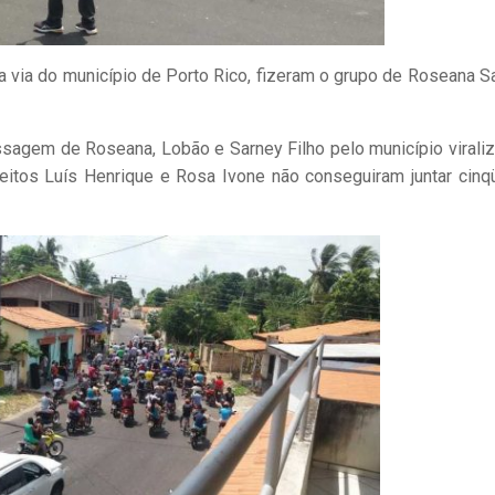
a via do município de Porto Rico, fizeram o grupo de Roseana S
sagem de Roseana, Lobão e Sarney Filho pelo município virali
eitos Luís Henrique e Rosa Ivone não conseguiram juntar cinq