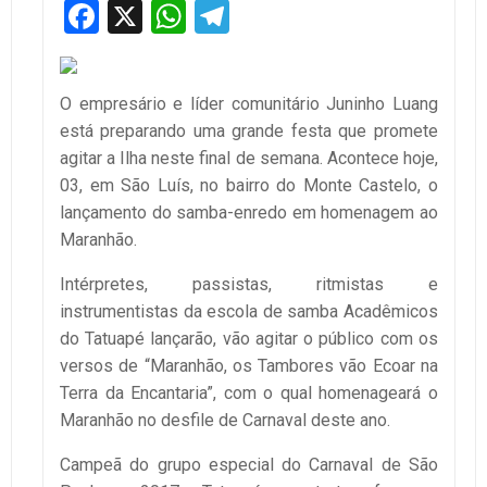
Facebook
X
WhatsApp
Telegram
O empresário e líder comunitário Juninho Luang
está preparando uma grande festa que promete
agitar a Ilha neste final de semana. Acontece hoje,
03, em São Luís, no bairro do Monte Castelo, o
lançamento do samba-enredo em homenagem ao
Maranhão.
Intérpretes, passistas, ritmistas e
instrumentistas da escola de samba Acadêmicos
do Tatuapé lançarão, vão agitar o público com os
versos de “Maranhão, os Tambores vão Ecoar na
Terra da Encantaria”, com o qual homenageará o
Maranhão no desfile de Carnaval deste ano.
Campeã do grupo especial do Carnaval de São