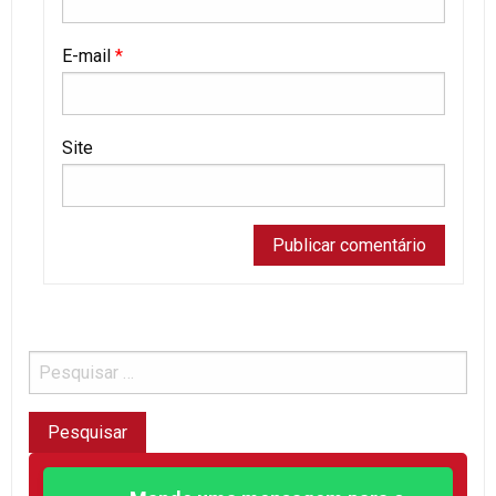
E-mail
*
Site