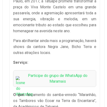
Paulo, em 2017, a Tatuapé promete transformar a
praça do Viva Monte Castelo em uma grande
passarela, onde a agremiação apresentará toda a
sua energia, vibração e melodia, em um
emocionante tributo ao estado que escolheu para
homenagear na avenida neste ano.
Para abrilhantar ainda mais a programação, haverá
shows da cantora Negra Jane, Bicho Terra e
outras atrações locais.
Serviço:
Participe do grupo de WhatsApp do
Maramais
O que:
lançamento do samba-enredo “Maranhão,
os Tambores vão Ecoar na Terra da Encantaria”,
da Acadêmicos de Tatuapé