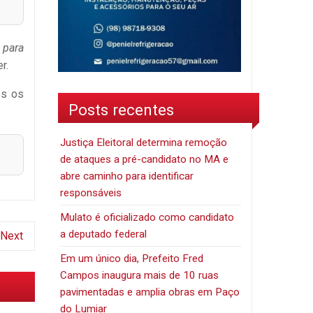
 para
r.
os os
Posts recentes
Justiça Eleitoral determina remoção
de ataques a pré-candidato no MA e
abre caminho para identificar
responsáveis
Mulato é oficializado como candidato
a deputado federal
Next
Em um único dia, Prefeito Fred
Campos inaugura mais de 10 ruas
pavimentadas e amplia obras em Paço
do Lumiar