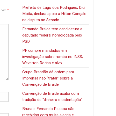
Prefeito de Lago dos Rodrigues, Didi
s com
*
Moita, declara apoio a Hilton Gonçalo
na disputa ao Senado
Fernando Braide tem candidatura a
deputado federal homologada pelo
PSD
PF cumpre mandados em
investigação sobre rombo no INSS;
Weverton Rocha é alvo
Grupo Brandão dá ordem para
Imprensa não “tratar” sobre a
Convenção de Braide
Convenção de Braide acaba com
tradição de “dinheiro e ostentação”
Bruna e Fernando Pessoa são
recebidos com muita alegria e