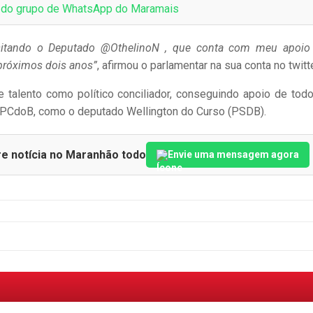
e do grupo de WhatsApp do Maramais
isitando o Deputado @OthelinoN , que conta com meu apoio
próximos dois anos”
, afirmou o parlamentar na sua conta no twitte
e talento como político conciliador, conseguindo apoio de tod
o PCdoB, como o deputado Wellington do Curso (PSDB).
re notícia no Maranhão todo
Envie uma mensagem agora