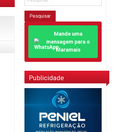
Mande uma
mensagem para o
Maramais
Publicidade