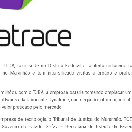
e LTDA, com sede no Distrito Federal e contrato milionário 
 no Maranhão e tem intensificado visitas à órgãos e prefei
 milhões com o TJBA, a empresa estaria tentando emplacar um
softwares da fabricante Dynatrace, que segundo informações ob
 valor praticado pelo mercado.
empresa de tecnologia, o Tribunal de Justiça do Maranhão, TC
Governo do Estado, Sefaz – Secretaria de Estado da Faze