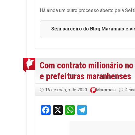
Há ainda um outro processo aberto pela Seft
Seja parceiro do Blog Maramais e vi
Com contrato milionário no
e prefeituras maranhenses
16 de março de 2020
Maramais
Deix
Facebook
X
WhatsApp
Telegram