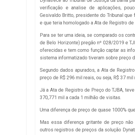
Dynatrece ao Tribunal de Justiça da Bahia p
verificação e analise de aplicações, po
Gesivaldo Britto, presidente do Tribunal q
e que teria homologado a Ata de Registro de
Para se ter uma ideia, se comparado os cont
de Belo Horizonte) pregão nº 028/2019 e TJ
oferecidas e tem como função captar as info
sistema informatizado tiveram sobre preço 
Segundo dados apurados, a Ata de Registro
preço de R$ 296 mil reais, ou seja, R$ 37 mil 
Já a Ata de Registro de Preço do TJBA, teve 
370,771 mil a cada 1 milhão de visitas.
Uma diferença de preço de quase 1000% que 
Mas essa diferença gritante de preço não
outros registros de preços da solução Dynat