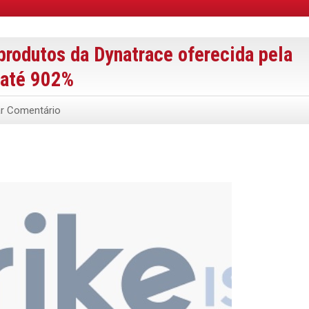
rodutos da Dynatrace oferecida pela
 até 902%
ar Comentário