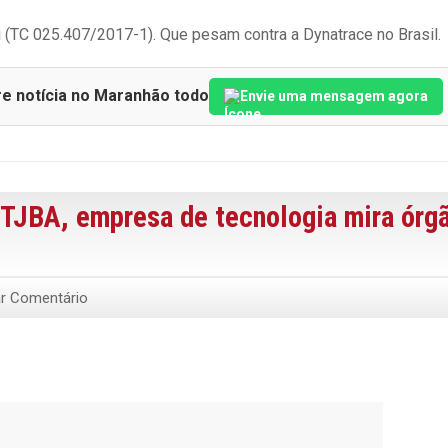
i (TC 025.407/2017-1). Que pesam contra a Dynatrace no Brasil.
re notícia no Maranhão todo
Envie uma mensagem agora
 TJBA, empresa de tecnologia mira órg
ar Comentário