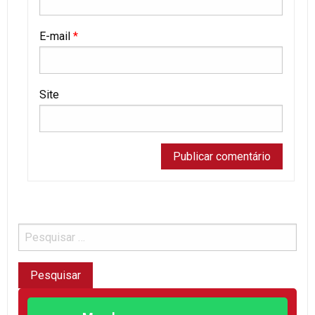
E-mail
*
Site