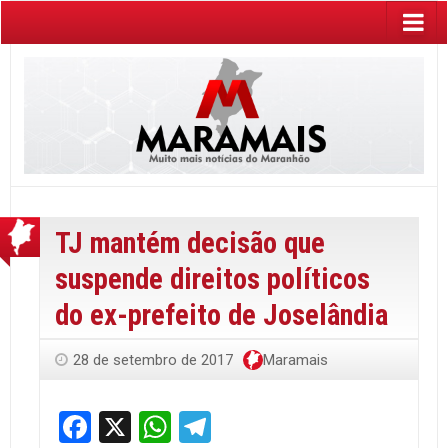
TJ mantém decisão que
suspende direitos políticos
do ex-prefeito de Joselândia
28 de setembro de 2017
Maramais
Facebook
X
WhatsApp
Telegram