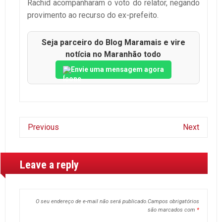
Rachid acompanharam o voto do relator, negando
provimento ao recurso do ex-prefeito.
Seja parceiro do Blog Maramais e vire
notícia no Maranhão todo
Envie uma mensagem agora
Previous
Next
Leave a reply
O seu endereço de e-mail não será publicado.
Campos obrigatórios
são marcados com
*