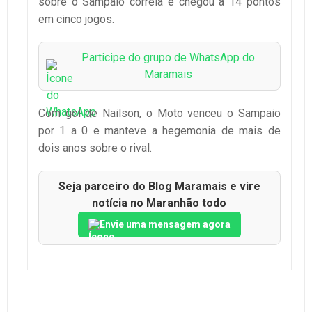
sobre o Sampaio correia e chegou a 14 pontos
em cinco jogos.
Participe do grupo de WhatsApp do
Maramais
Com gol de Nailson, o Moto venceu o Sampaio
por 1 a 0 e manteve a hegemonia de mais de
dois anos sobre o rival.
Seja parceiro do Blog Maramais e vire
notícia no Maranhão todo
Envie uma mensagem agora