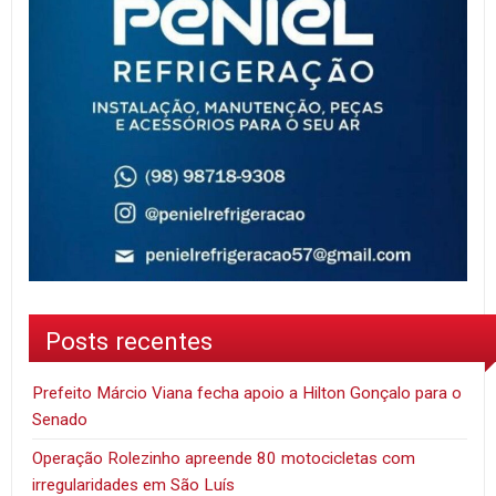
Posts recentes
Prefeito Márcio Viana fecha apoio a Hilton Gonçalo para o
Senado
Operação Rolezinho apreende 80 motocicletas com
irregularidades em São Luís