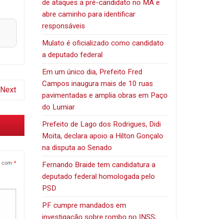
de ataques a pré-candidato no MA e
.
abre caminho para identificar
responsáveis
Mulato é oficializado como candidato
a deputado federal
Em um único dia, Prefeito Fred
Campos inaugura mais de 10 ruas
Next
pavimentadas e amplia obras em Paço
do Lumiar
Prefeito de Lago dos Rodrigues, Didi
Moita, declara apoio a Hilton Gonçalo
na disputa ao Senado
s com
*
Fernando Braide tem candidatura a
deputado federal homologada pelo
PSD
PF cumpre mandados em
investigação sobre rombo no INSS;