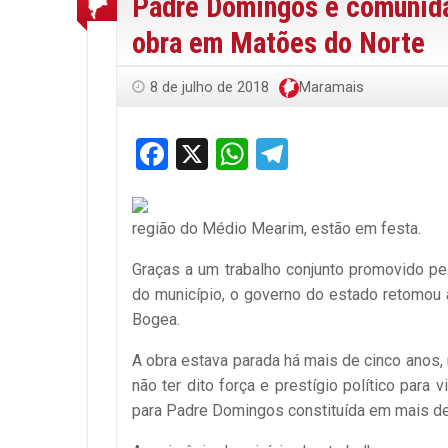
Padre Domingos e comunida
obra em Matões do Norte
8 de julho de 2018
Maramais
Facebook
X
WhatsApp
Telegram
região do Médio Mearim, estão em festa.
Graças a um trabalho conjunto promovido p
do município, o governo do estado retomou
Bogea.
A obra estava parada há mais de cinco anos,
não ter dito força e prestígio político para
para Padre Domingos constituída em mais de