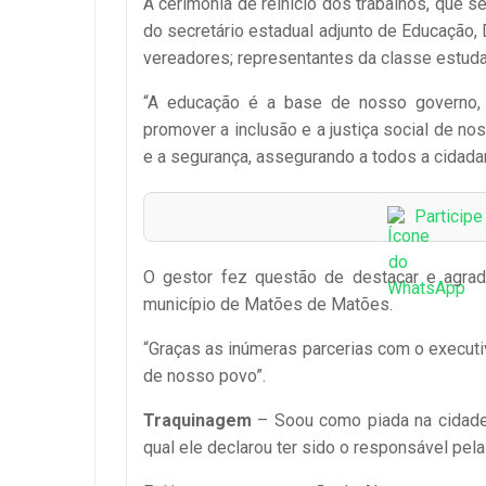
A cerimônia de reinício dos trabalhos, que
do secretário estadual adjunto de Educação, 
vereadores; representantes da classe estudant
“A educação é a base de nosso governo
promover a inclusão e a justiça social de n
e a segurança, assegurando a todos a cidada
Particip
O gestor fez questão de destacar e agrad
município de Matões de Matões.
“Graças as inúmeras parcerias com o execut
de nosso povo”.
Traquinagem
– Soou como piada na cidade 
qual ele declarou ter sido o responsável pel