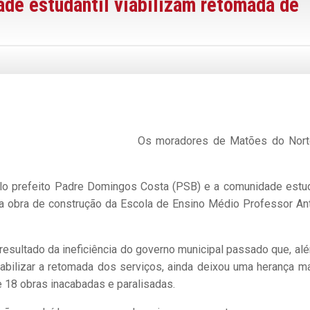
de estudantil viabilizam retomada de
Os moradores de Matões do Nort
elo prefeito Padre Domingos Costa (PSB) e a comunidade estud
 a obra de construção da Escola de Ensino Médio Professor An
 resultado da ineficiência do governo municipal passado que, al
 viabilizar a retomada dos serviços, ainda deixou uma herança ma
 18 obras inacabadas e paralisadas.