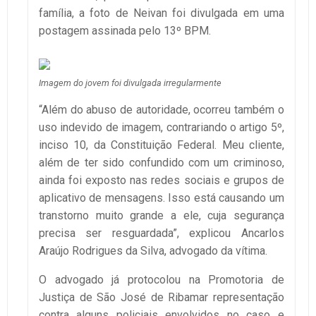
família, a foto de Neivan foi divulgada em uma
postagem assinada pelo 13º BPM.
Imagem do jovem foi divulgada irregularmente
“Além do abuso de autoridade, ocorreu também o
uso indevido de imagem, contrariando o artigo 5º,
inciso 10, da Constituição Federal. Meu cliente,
além de ter sido confundido com um criminoso,
ainda foi exposto nas redes sociais e grupos de
aplicativo de mensagens. Isso está causando um
transtorno muito grande a ele, cuja segurança
precisa ser resguardada”, explicou Ancarlos
Araújo Rodrigues da Silva, advogado da vítima.
O advogado já protocolou na Promotoria de
Justiça de São José de Ribamar representação
contra alguns policiais envolvidos no caso e