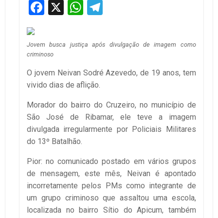
Facebook
X
WhatsApp
Telegram
Jovem busca justiça após divulgação de imagem como
criminoso
O jovem Neivan Sodré Azevedo, de 19 anos, tem
vivido dias de aflição.
Morador do bairro do Cruzeiro, no município de
São José de Ribamar, ele teve a imagem
divulgada irregularmente por Policiais Militares
do 13º Batalhão.
Pior: no comunicado postado em vários grupos
de mensagem, este mês, Neivan é apontado
incorretamente pelos PMs como integrante de
um grupo criminoso que assaltou uma escola,
localizada no bairro Sítio do Apicum, também