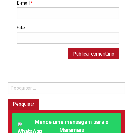
E-mail
*
Site
Mande uma mensagem para o
Maramais