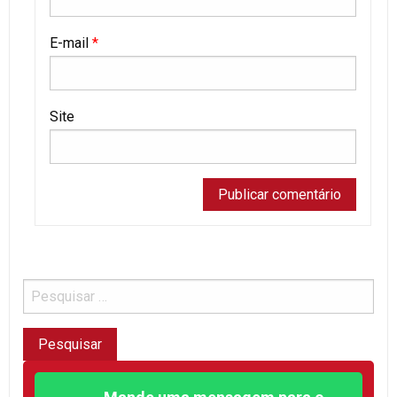
E-mail
*
Site