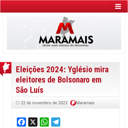
Eleições 2024: Yglésio mira
eleitores de Bolsonaro em
São Luís
22 de novembro de 2023
Maramais
Facebook
X
WhatsApp
Telegram