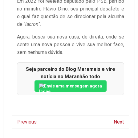
Em 2022 foi reeleito deputado pelo PSB, partido
no ministro Flávio Dino, seu principal desafeto e
o qual faz questão de se direcionar pela alcunha
de “
lacron
“.
Agora, busca sua nova casa, de direita, onde se
sente uma nova pessoa e vive sua melhor fase,
sem nenhuma dúvida.
Seja parceiro do Blog Maramais e vire
notícia no Maranhão todo
Envie uma mensagem agora
Previous
Next