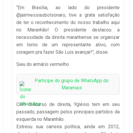
“Em Brasília, ao lado do presidente
@jairmessiasbolsonaro, tive a grata satisfação
de ter o reconhecimento do nosso trabalho aqui
no Maranhão! O presidente destacou a
necessidade da direita maranhense se organizar
em torno de um representante ativo, com
coragem pra fazer São Luís avançar!”, disse.
Saiu do armário vermelho
Participe do grupo de WhatsApp do
Maramais
Com discurso de direita, Yglésio tem em seu
passado, passagem pelos principais partidos da
esquerda no Maranhão.
Estreou sua carreira política, ainda em 2012,