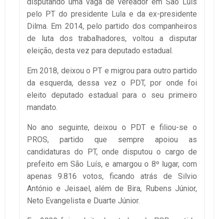
disputando uma vaga de vereador em São Luís
pelo PT do presidente Lula e da ex-presidente
Dilma. Em 2014, pelo partido dos companheiros
de luta dos trabalhadores, voltou a disputar
eleição, desta vez para deputado estadual.
Em 2018, deixou o PT e migrou para outro partido
da esquerda, dessa vez o PDT, por onde foi
eleito deputado estadual para o seu primeiro
mandato.
No ano seguinte, deixou o PDT e filiou-se o
PROS, partido que sempre apoiou as
candidaturas do PT, onde disputou o cargo de
prefeito em São Luís, e amargou o 8º lugar, com
apenas 9.816 votos, ficando atrás de Silvio
António e Jeisael, além de Bira, Rubens Júnior,
Neto Evangelista e Duarte Júnior.