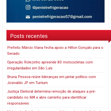
Posts recentes
Prefeito Márcio Viana fecha apoio a Hilton Gonçalo para o
Senado
Operação Rolezinho apreende 80 motocicletas com
irregularidades em São Luís
Bruna Pessoa reúne lideranças em jantar político com
Josivaldo JP em Tuntum
Justiça Eleitoral determina remoção de ataques a pré-
candidato no MA e abre caminho para identificar
responsáveis