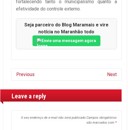
fortalecendo tanto o municipalismo quanto a
efetividade do controle externo.
Seja parceiro do Blog Maramais e vire
notícia no Maranhão todo
Envie uma mensagem agora
Previous
Next
Leave a reply
O seu endereço de e-mail não será publicado.
Campos obrigatórios
são marcados com
*