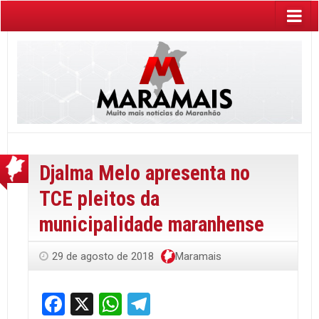
Djalma Melo apresenta no
TCE pleitos da
municipalidade maranhense
29 de agosto de 2018
Maramais
Facebook
X
WhatsApp
Telegram