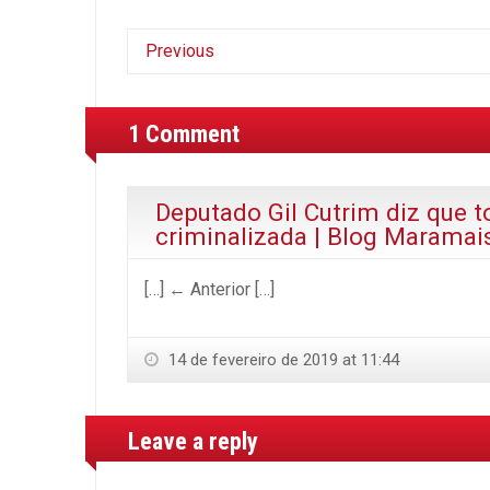
Previous
1 Comment
Deputado Gil Cutrim diz que t
criminalizada | Blog Maramai
[…] ← Anterior […]
14 de fevereiro de 2019 at 11:44
Leave a reply