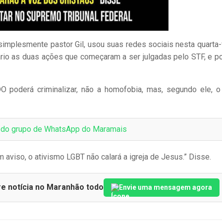
implesmente pastor Gil, usou suas redes sociais nesta quarta-f
rario as duas ações que começaram a ser julgadas pelo STF, e 
 poderá criminalizar, não a homofobia, mas, segundo ele, o 
e do grupo de WhatsApp do Maramais
 aviso, o ativismo LGBT não calará a igreja de Jesus.” Disse.
re notícia no Maranhão todo
Envie uma mensagem agora