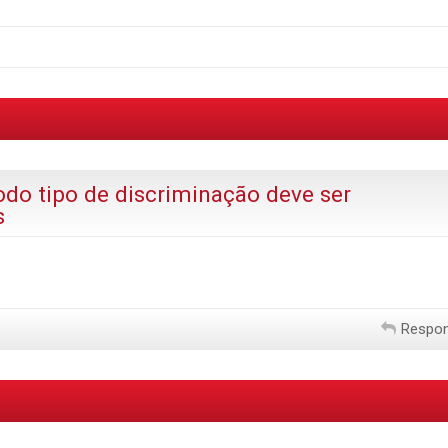
odo tipo de discriminação deve ser
s
Respo