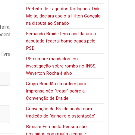
Prefeito de Lago dos Rodrigues, Didi
Moita, declara apoio a Hilton Gonçalo
na disputa ao Senado
eira,
Fernando Braide tem candidatura a
podem
deputado federal homologada pelo
PSD
livre
PF cumpre mandados em
investigação sobre rombo no INSS;
Weverton Rocha é alvo
Grupo Brandão dá ordem para
Imprensa não “tratar” sobre a
Convenção de Braide
Convenção de Braide acaba com
tradição de “dinheiro e ostentação”
Bruna e Fernando Pessoa são
recebidos com muita alegria e