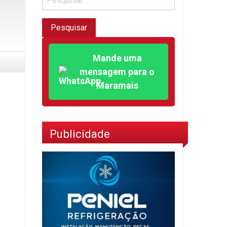
Mande uma
mensagem para o
Maramais
Publicidade