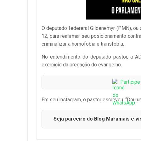
O deputado federeral Gildenemyr (PMN), ou s
12, para reafirmar seu posicionamento cont
criminalizar a homofobia e transfobia.
No entendimento do deputado pastor, a ADO
exercício da pregação do evangelho.
Particip
Em seu instagram, o pastor escreveu. “Dou um
Seja parceiro do Blog Maramais e vi